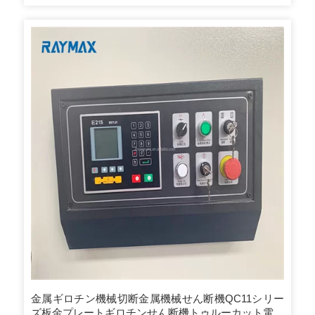
ス*機械の設置方法のトレーニング、機械の使用方法のトレー
ニング。容器が固すぎる場合は、お客様の特別なご要望に応
じて、peフィルムを使用して梱包または梱包します。
金属ギロチン機械切断金属機械せん断機QC11シリー
ズ板金プレートギロチンせん断機トゥルーカット電気