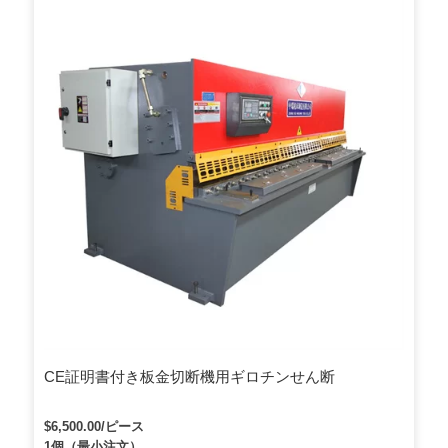
CE証明書付き板金切断機用ギロチンせん断
$6,500.00/ピース
1個（最小注文）