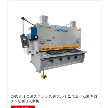
CNC油圧金属ステンレス鋼アルミニウムせん断ギロ
チン切断せん断機