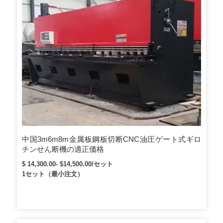
中国3m6m8m金属板鋼板切断CNC油圧ゲート式ギロ
チンせん断機の適正価格
$ 14,300.00- $14,500.00/セット
1セット（最小注文）