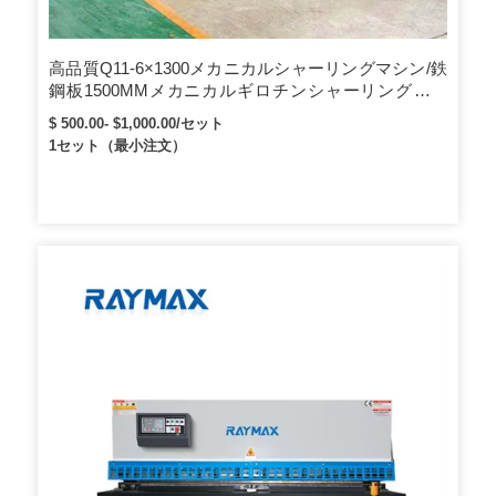
高品質Q11-6×1300メカニカルシャーリングマシン/鉄
鋼板1500MMメカニカルギロチンシャーリングマシ
ン/2Mメタルカット
$ 500.00- $1,000.00/セット
1セット（最小注文）