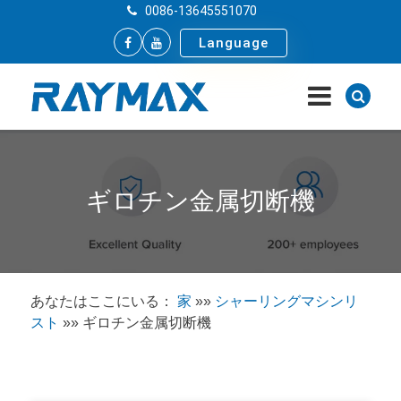
0086-13645551070
Language
ギロチン金属切断機
あなたはここにいる：
家
»»
シャーリングマシンリ
スト
»»
ギロチン金属切断機