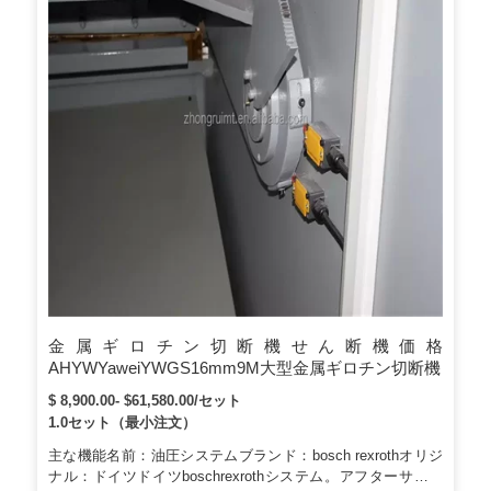
金属ギロチン切断機せん断機価格
AHYWYaweiYWGS16mm9M大型金属ギロチン切断機
$ 8,900.00- $61,580.00/セット
1.0セット（最小注文）
主な機能名前：油圧システムブランド：bosch rexrothオリジ
ナル：ドイツドイツboschrexrothシステム。アフターサービ