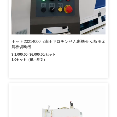
ホット20214000m油圧ギロチンせん断機せん断用金
属板切断機
$ 1,000.00- $6,000.00/セット
1.0セット（最小注文）