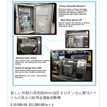
新しい外観の高性能6mm油圧ギロチンせん断/3メー
トルの長さの鉄用金属板切断機
$ 10,500.00- $11,000.00/セット