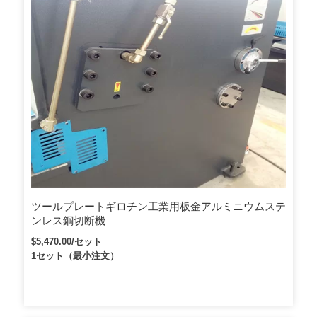
ツールプレートギロチン工業用板金アルミニウムステ
ンレス鋼切断機
$5,470.00/セット
1セット（最小注文）