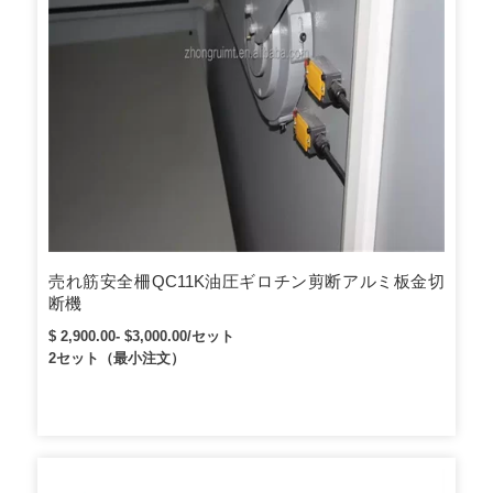
売れ筋安全柵QC11K油圧ギロチン剪断アルミ板金切
断機
$ 2,900.00- $3,000.00/セット
2セット（最小注文）