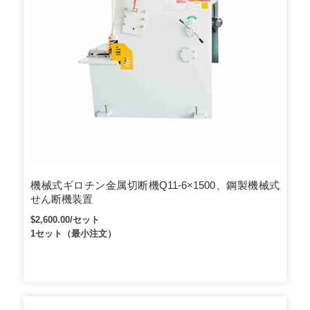
機械式ギロチン金属切断機Q11-6×1500、鋼製機械式
せん断機装置
$2,600.00/セット
1セット（最小注文）