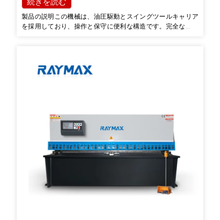
続きを読む
製品の説明この機械は、油圧駆動とスイングツールキャリア
を採用しており、操作と保守に便利な構造です。完全な機能
を備えた機械式バックゲージ手動操作のトリミングと数値表
示構造を備えており、ブレードのクリアランスもあります。
クイックセット」デバイス、ライン…