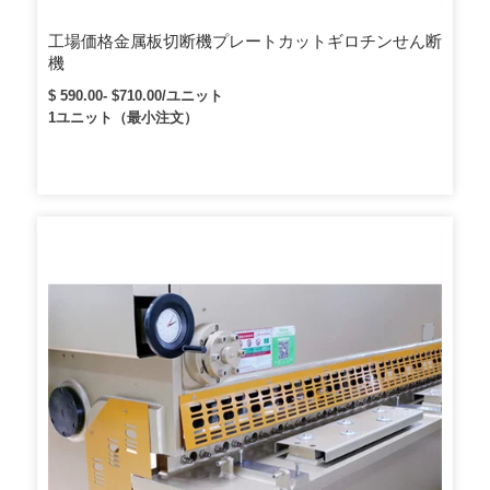
工場価格金属板切断機プレートカットギロチンせん断
機
$ 590.00- $710.00/ユニット
1ユニット（最小注文）