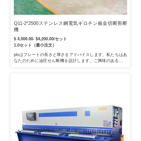
Q11-2*2500ステンレス鋼電気ギロチン板金切断剪断
機
$ 4,000.00- $4,200.00/セット
1.0セット（最小注文）
plsはプレートの長さと厚さをアドバイスします、私たちはあ
なたのために油圧せん断機を設計します。ご興味のある方は
下記までご連絡ください。ご興味のある方は下記までご連絡
ください。