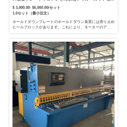
機械切断機
$ 3,000.00- $6,000.00/セット
1.0セット（最小注文）
ホールドダウンプレートのホールドダウン装置には滑り止め
ヒールブロックがあります。これにより、モーターのアイド
ル時間が短縮され、エネルギーが節約されます。 7.フロント
ゲージとバックゲージには、目盛りを表示する目盛り板が付
いています。