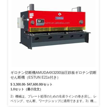
ギロチン切断機AMUDA4X3200油圧鉄板ギロチン切断
せん断機（ESTUN E21s付き）
$ 3,300.00- $47,600.00/セット
1.0セット（最小注文）
2）機械は、プレート処理のための生産ラインの巻き戻し、レ
ベリング、せん断、ワークショップに適用できます。3）機械
のベースは鋼溶接であり、構造はコンパクトで、優れた剛性