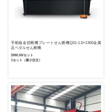
手動板金切断機プレートせん断機Q01-1.0×1300金属
足ペダルせん断機
$980.00/セット
1セット（最小注文）