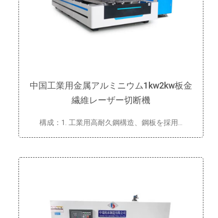
中国工業用金属アルミニウム1kw2kw板金
繊維レーザー切断機
構成：1. 工業用高耐久鋼構造、鋼板を採用…