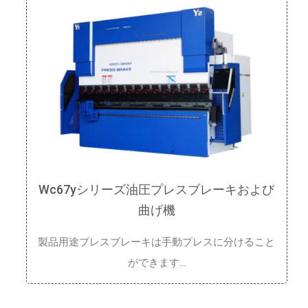
Wc67yシリーズ油圧プレスブレーキおよび
曲げ機
製品用途プレスブレーキは手動プレスに分けること
ができます…