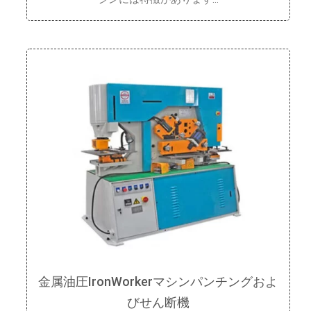
金属油圧IronWorkerマシンパンチングおよ
びせん断機