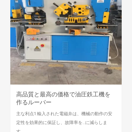
高品質と最高の価格で油圧鉄工機を
作るルーバー
主な利点1.輸入された電磁弁は、機械の動作の安
定性を効果的に保証し、故障率を…に減らしま
す。