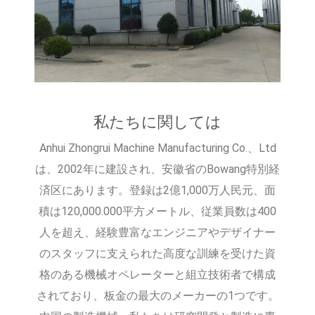
私たちに関しては
Anhui Zhongrui Machine Manufacturing Co.、Ltd
は、2002年に建設され、安徽省のBowang特別経
済区にあります。登録は2億1,000万人民元、面
積は120,000.000平方メートル、従業員数は400
人を超え、経験豊富なエンジニアやデザイナー
のスタッフに支えられた高度な訓練を受けた資
格のある機械オペレーターと組立技術者で構成
されており、板金の最大のメーカーの1つです。