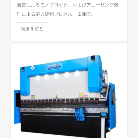
装置によるモノブロック、およびアニーリング処
理による応力緩和プロセス。 2.油圧…
続きを読む