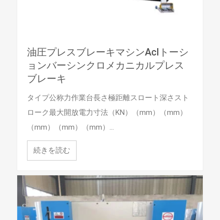
油圧プレスブレーキマシンAclトーシ
ョンバーシンクロメカニカルプレス
ブレーキ
タイプ公称力作業台長さ極距離スロート深さスト
ローク最大開放電力寸法（KN）（mm）（mm）
（mm）（mm）（mm）…
続きを読む