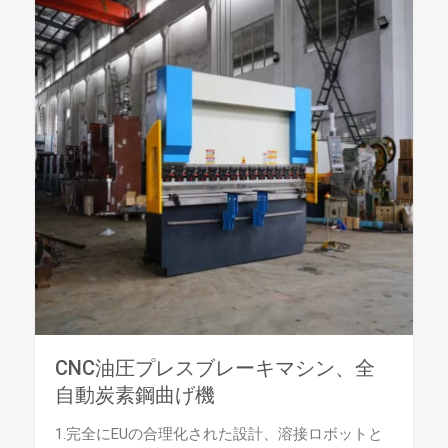
CNC油圧プレスブレーキマシン、全
自動炭素鋼曲げ機
1.完全にEUの合理化された設計、溶接ロボットと