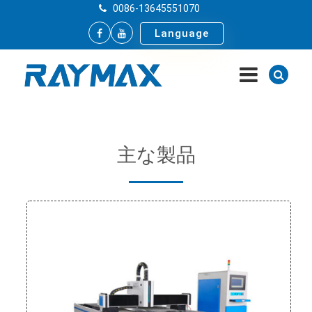
0086-13645551070
Language
主な製品