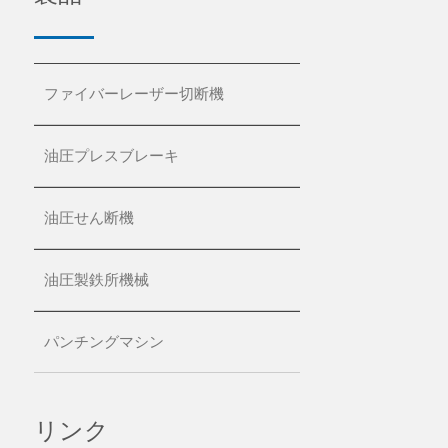
ファイバーレーザー切断機
油圧プレスブレーキ
油圧せん断機
油圧製鉄所機械
パンチングマシン
リンク